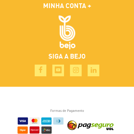
MINHA CONTA
SIGA A BEJO
Formas de Pagamento