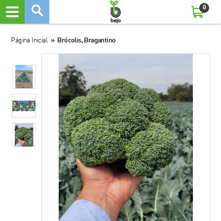
0
Página Inicial
»
Brócolis, Bragantino