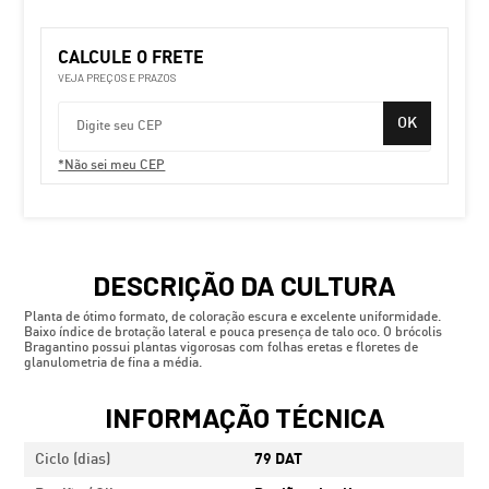
CALCULE O FRETE
VEJA PREÇOS E PRAZOS
OK
*Não sei meu CEP
DESCRIÇÃO DA CULTURA
Planta de ótimo formato, de coloração escura e excelente uniformidade.
Baixo índice de brotação lateral e pouca presença de talo oco. O brócolis
Bragantino possui plantas vigorosas com folhas eretas e floretes de
glanulometria de fina a média.
INFORMAÇÃO TÉCNICA
Ciclo (dias)
79 DAT