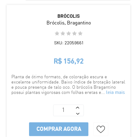
BRÓCOLIS
Brócolis, Bragantino
SKU: 22059661
R$ 156,92
Planta de ótimo formato, de coloração escura e
excelente uniformidade. Baixo índice de brotação lateral
e pouca presença de talo oco. O brócolis Bragantino
possui plantas vigorosas com folhas eretas e
...
leia mais
COMPRAR AGORA