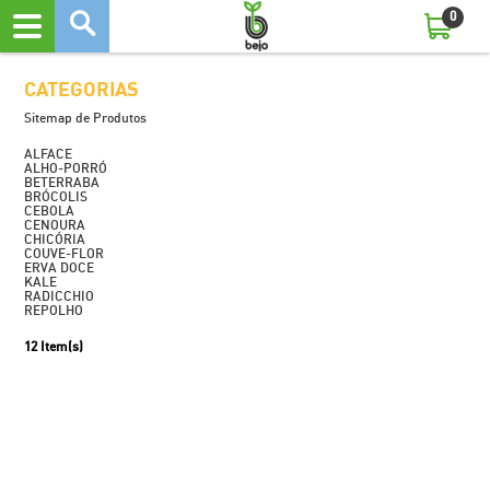
0
CATEGORIAS
Sitemap de Produtos
ALFACE
ALHO-PORRÓ
BETERRABA
BRÓCOLIS
CEBOLA
CENOURA
CHICÓRIA
COUVE-FLOR
ERVA DOCE
KALE
RADICCHIO
REPOLHO
12 Item(s)