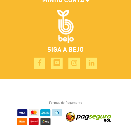
MINHA CONTA
SIGA A BEJO
Formas de Pagamento